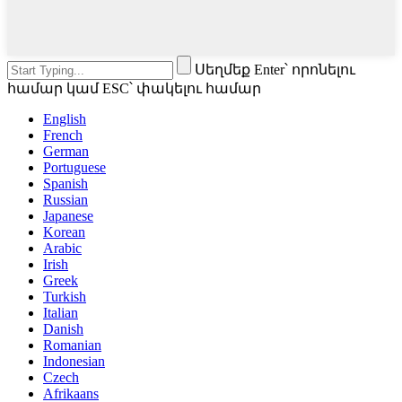
Սեղմեք Enter՝ որոնելու
համար կամ ESC՝ փակելու համար
English
French
German
Portuguese
Spanish
Russian
Japanese
Korean
Arabic
Irish
Greek
Turkish
Italian
Danish
Romanian
Indonesian
Czech
Afrikaans