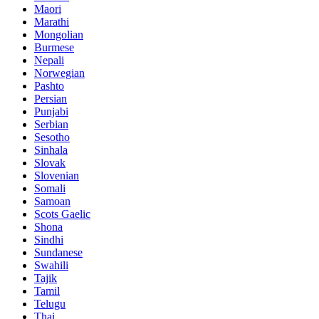
Maori
Marathi
Mongolian
Burmese
Nepali
Norwegian
Pashto
Persian
Punjabi
Serbian
Sesotho
Sinhala
Slovak
Slovenian
Somali
Samoan
Scots Gaelic
Shona
Sindhi
Sundanese
Swahili
Tajik
Tamil
Telugu
Thai