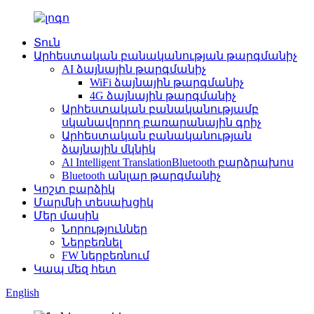
Տուն
Արհեստական բանականության թարգմանիչ
AI ձայնային թարգմանիչ
WiFi ձայնային թարգմանիչ
4G ձայնային թարգմանիչ
Արհեստական բանականությամբ
սկանավորող բառարանային գրիչ
Արհեստական բանականության
ձայնային մկնիկ
Al Intelligent TranslationBluetooth բարձրախոս
Bluetooth անլար թարգմանիչ
Կոշտ բարձիկ
Մարմնի տեսախցիկ
Մեր մասին
Նորություններ
Ներբեռնել
FW ներբեռնում
Կապ մեզ հետ
English