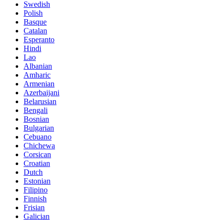
Swedish
Polish
Basque
Catalan
Esperanto
Hindi
Lao
Albanian
Amharic
Armenian
Azerbaijani
Belarusian
Bengali
Bosnian
Bulgarian
Cebuano
Chichewa
Corsican
Croatian
Dutch
Estonian
Filipino
Finnish
Frisian
Galician