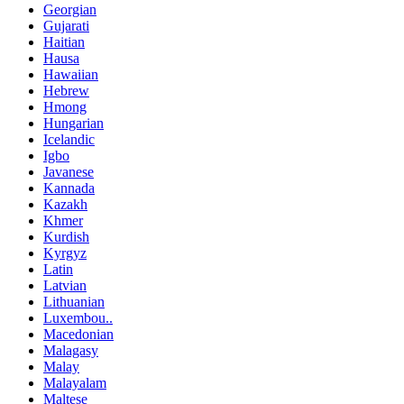
Georgian
Gujarati
Haitian
Hausa
Hawaiian
Hebrew
Hmong
Hungarian
Icelandic
Igbo
Javanese
Kannada
Kazakh
Khmer
Kurdish
Kyrgyz
Latin
Latvian
Lithuanian
Luxembou..
Macedonian
Malagasy
Malay
Malayalam
Maltese