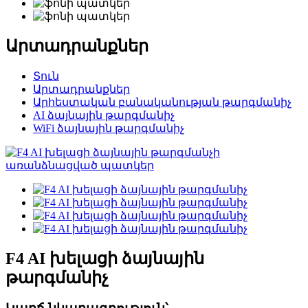
Արտադրանքներ
Տուն
Արտադրանքներ
Արհեստական բանականության թարգմանիչ
AI ձայնային թարգմանիչ
WiFi ձայնային թարգմանիչ
F4 AI խելացի ձայնային
թարգմանիչ