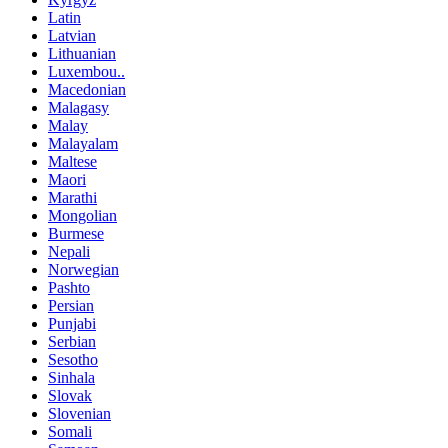
Latin
Latvian
Lithuanian
Luxembou..
Macedonian
Malagasy
Malay
Malayalam
Maltese
Maori
Marathi
Mongolian
Burmese
Nepali
Norwegian
Pashto
Persian
Punjabi
Serbian
Sesotho
Sinhala
Slovak
Slovenian
Somali