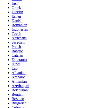
Irish
Greek
Turkish
Italian
Danish
Romanian
Indonesian
Czech
Afrikaans
Swedish
Polish
Basque
Catalan
Esperanto
Hindi
Lao
Albanian
Amharic
Armenian
Azerbaijani
Belarusian
Bengali
Bosnian
Bulgarian
Cebuano