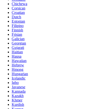
Chichewa
Corsican
Croatian
Dutch
Estonian
Filipino
Finnish
Frisian
Galician
Georgian
Gujarati
Haitian
Hausa
Hawaiian
Hebrew
Hmong
Hungarian
Icelandic
Igbo
Javanese
Kannada
Kazakh
Khmer
Kurdish
Kyrgyz