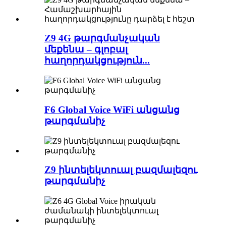
Z9 4G թարգմանչական
մեքենա – գլոբալ
հաղորդակցություն...
F6 Global Voice WiFi անցանց
թարգմանիչ
Z9 ինտելեկտուալ բազմալեզու
թարգմանիչ