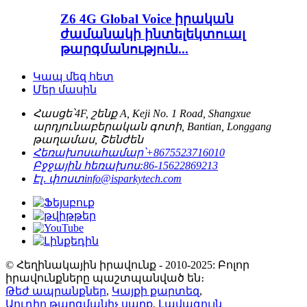
Z6 4G Global Voice իրական
ժամանակի ինտելեկտուալ
թարգմանություն...
Կապ մեզ հետ
Մեր մասին
Հասցե՝
4F, շենք A, Keji No. 1 Road, Shangxue
արդյունաբերական գոտի, Bantian, Longgang
թաղամաս, Շենժեն
Հեռախոսահամար՝
+8675523716010
Բջջային հեռախոս:
86-15622869213
Էլ․ փոստ
info@isparkytech.com
© Հեղինակային իրավունք - 2010-2025: Բոլոր
իրավունքները պաշտպանված են։
Թեժ ապրանքներ
,
Կայքի քարտեզ
,
Աուդիո թարգմանիչ սարք
,
Լավագույն