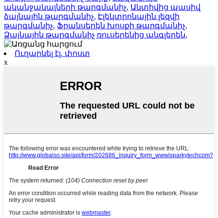
ականջակալների թարգմանիչ
,
Ակտիվից պասիվ
ձայնային թարգմանիչ
,
Էլեկտրոնային լեզվի
թարգմանիչ
,
Ֆրանսերեն խոսքի թարգմանիչ
,
Ձայնային թարգմանիչ ռուսերենից անգլերեն
,
Ուղարկել էլ. փոստ
x