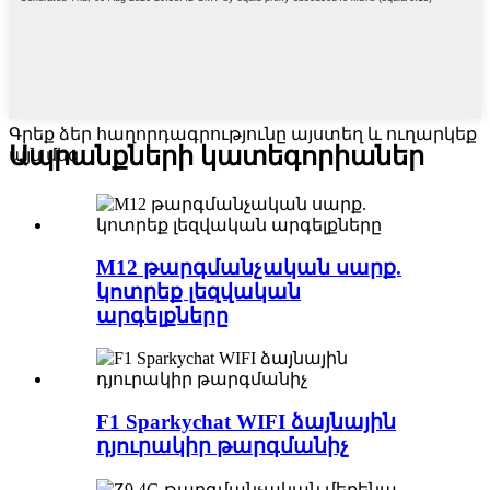
Գրեք ձեր հաղորդագրությունը այստեղ և ուղարկեք
Ապրանքների կատեգորիաներ
այն մեզ
M12 թարգմանչական սարք.
կոտրեք լեզվական
արգելքները
F1 Sparkychat WIFI ձայնային
դյուրակիր թարգմանիչ