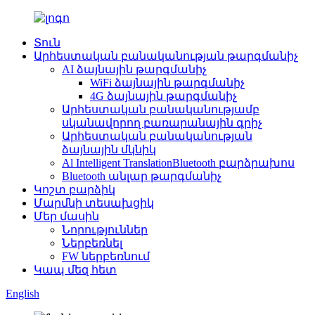
Տուն
Արհեստական բանականության թարգմանիչ
AI ձայնային թարգմանիչ
WiFi ձայնային թարգմանիչ
4G ձայնային թարգմանիչ
Արհեստական բանականությամբ
սկանավորող բառարանային գրիչ
Արհեստական բանականության
ձայնային մկնիկ
Al Intelligent TranslationBluetooth բարձրախոս
Bluetooth անլար թարգմանիչ
Կոշտ բարձիկ
Մարմնի տեսախցիկ
Մեր մասին
Նորություններ
Ներբեռնել
FW ներբեռնում
Կապ մեզ հետ
English