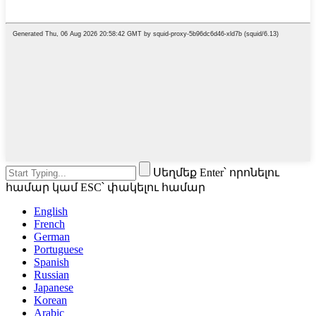
Սեղմեք Enter՝ որոնելու
համար կամ ESC՝ փակելու համար
English
French
German
Portuguese
Spanish
Russian
Japanese
Korean
Arabic